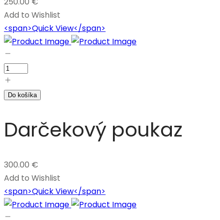
250.00
€
Add to Wishlist
<span>Quick View</span>
Do košíka
Darčekový poukaz
300.00
€
Add to Wishlist
<span>Quick View</span>