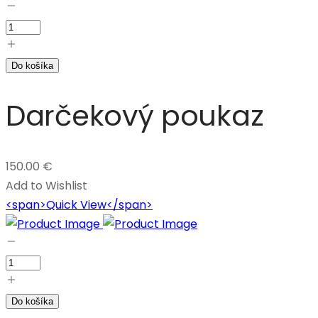
Do košíka
Darčekový poukaz
150.00
€
Add to Wishlist
<span>Quick View</span>
Do košíka