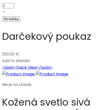
Do košíka
Darčekový poukaz
350.00
€
Add to Wishlist
<span>Quick View</span>
Nie je na sklade
Kožená svetlo sivá