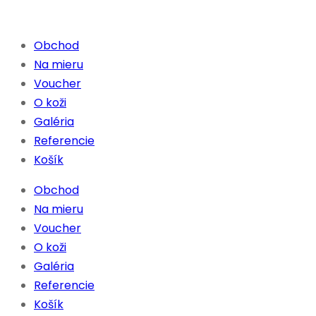
Obchod
Na mieru
Voucher
O koži
Galéria
Referencie
Košík
Obchod
Na mieru
Voucher
O koži
Galéria
Referencie
Košík