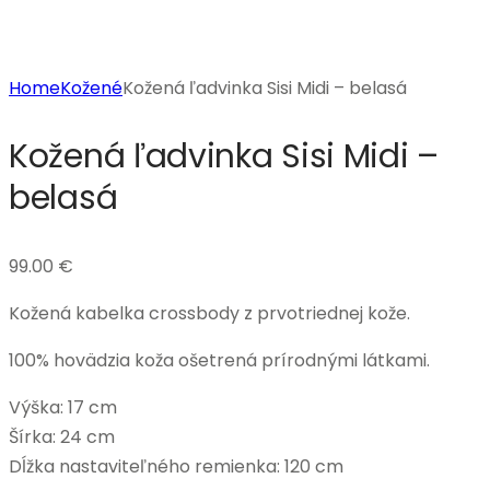
Home
Kožené
Kožená ľadvinka Sisi Midi – belasá
Kožená ľadvinka Sisi Midi –
belasá
99.00
€
Kožená kabelka crossbody z prvotriednej kože.
100% hovädzia koža ošetrená prírodnými látkami.
Výška: 17 cm
Šírka: 24 cm
Dĺžka nastaviteľného remienka: 120 cm